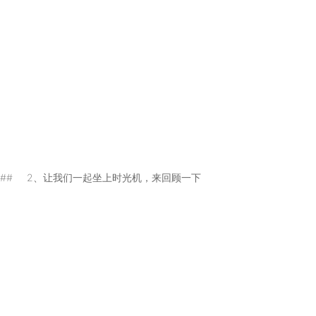
层）#### 2、让我们一起坐上时光机，来回顾一下