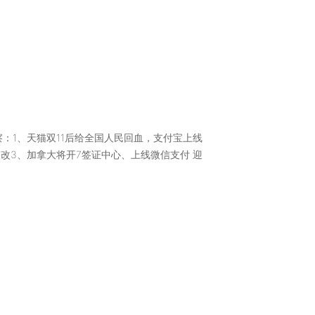
行业观察：1、天猫双11后给全国人民回血，支付宝上线
改3、加拿大将开7签证中心、上线微信支付 迎