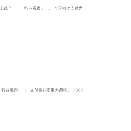
奖五式皮肤上线了！ 行业观察： 1、 全球移动支付之
快乐！ 行业观察： 1、支付宝花呗重大调整……1300