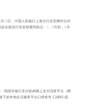
 1、5月10日，中国人民银行上海分行在官网作出对
日起全面实行实名制翼码热点：1、5月初，4月
业观察：?我国非银行支付机构网上支付清算平台（网
旗下的本地生活服务平台口碑发布“口碑码”战