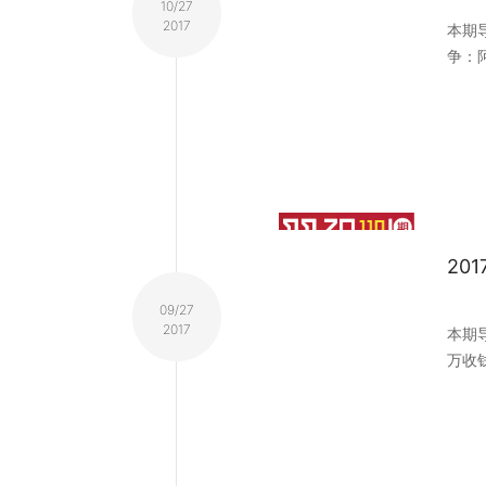
10/27
2017
本期导
争：
20
09/27
2017
本期导
万收