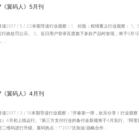
17《翼码人》5月刊
读2017 / 5 / 23本期导读行业观察：1. 封面：粽情重义行业观察：
宝行政处罚公示。 2、近日用户登录百度旗下多款产品时发现，将于6月1
...
17《翼码人》4月刊
导读2017 / 3 / 18本期导读行业观察：?开春第一弹，欢乐分享！行
台）4月初上线运行。?第三方支付行业的备付金新规将于4月实行。?阿里
二维码进行升级。翼码热点：?“2017沃加油”战略合作...