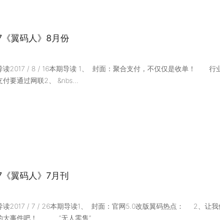
17《翼码人》8月份
读2017 / 8 / 16本期导读 1、 封面：聚合支付，不仅仅是收单！
付要通过网联2、 &nbs...
17《翼码人》7月刊
读2017 / 7 / 26本期导读1、 封面：官网5.0改版翼码热点： 
的大事件吧！ “无人零售”...