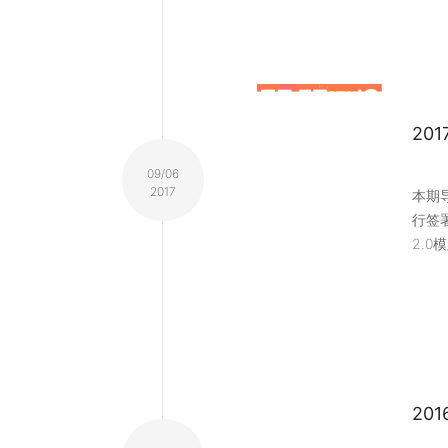
20
09/06
2017
本期导
行签
2.0模
20