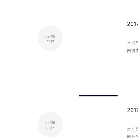
20
09/06
2017
本期导
网络支
20
09/06
2017
本期导
圈外