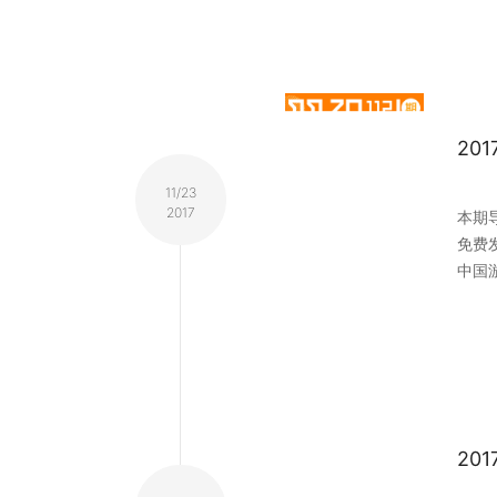
20
11/23
2017
本期导
免费
中国
20