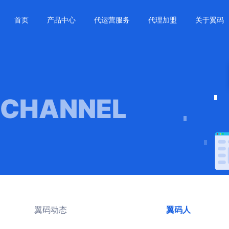
首页
产品中心
代运营服务
代理加盟
关于翼码
 CHANNEL
翼码动态
翼码人