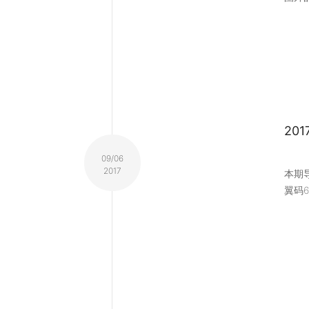
20
09/06
2017
本期导
翼码