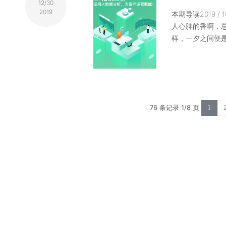
12/30
2019
本期导读2019 
人心脾的香啊，
样，一夕之间便是
76 条记录 1/8 页
1