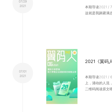
07/29
2021
本期导读2021 
这就是我踌躇满
2021《翼码
07/01
2021
本期导读2021 
上，涌动的人流
二维码阅读原文