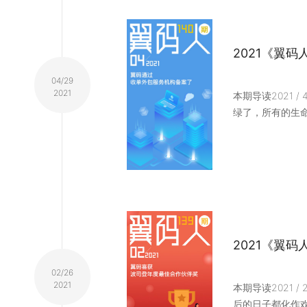
2021《翼码
04/29
2021
本期导读2021 
绿了，所有的生
2021《翼码
02/26
2021
本期导读2021 
后的日子都化作