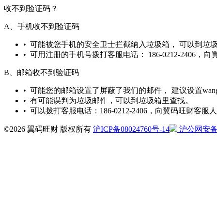
收不到验证码？
A、手机收不到验证码
• 可能被您手机的安全卫士拦截纳入垃圾箱， 可以到垃
• 可用注册的手机号拨打客服电话： 186-0212-240
B、邮箱收不到验证码
• 可能您的邮箱设置了屏蔽了我们的邮件， 建议设置wangca
• 有可能误判为垃圾邮件，可以到垃圾箱里查找。
• 可以拨打客服电话：186-0212-2406，向翼码旺财客
©2026 翼码旺财 版权所有
沪ICP备08024760号-14
沪公网安备31