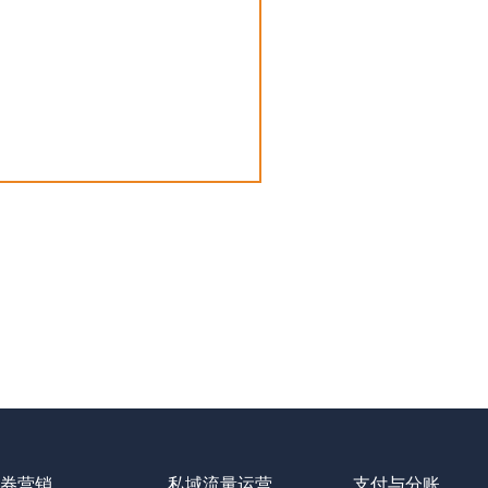
券营销
私域流量运营
支付与分账