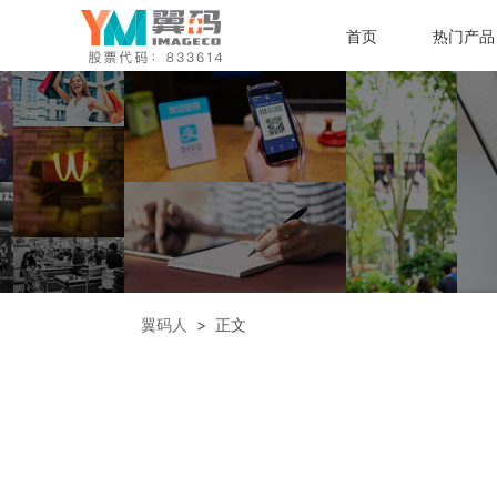
首页
热门产品
翼码人
> 正文