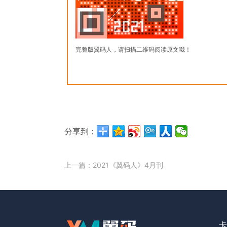
完整版翼码人，请扫描二维码阅读原文哦！
分享到：
上一篇：2021《翼码人》4月刊
卡