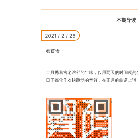
本期导读
2021 / 2 / 26
2017 / 9／27
卷首语：
二月携着古老浓郁的年味，仅用两天的时间就匆
日子都化作欢快跳动的音符，在正月的曲谱上谱